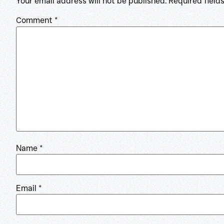
Your email address will not be published.
Required field
Comment
*
Name
*
Email
*