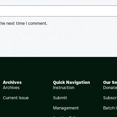
 the next time I comment.
Archives
Quick Navigation
Our Se
Archives
Instruction
Donat
Current Issue
Submit
Subscr
Management
Batch 