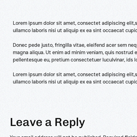
Lorem ipsum dolor sit amet, consectet adipiscing elit,
ullamco laboris nisi ut aliquip ex ea sint occaecat cup
Donec pede justo, fringilla vitae, eleifend acer sem n
magna aliqua. Ut enim ad minim veniam, quis nostrud exe
pellentesque eu, pretium consectetuer luculvinar, ids
Lorem ipsum dolor sit amet, consectet adipiscing elit,
ullamco laboris nisi ut aliquip ex ea sint occaecat cup
Leave a Reply