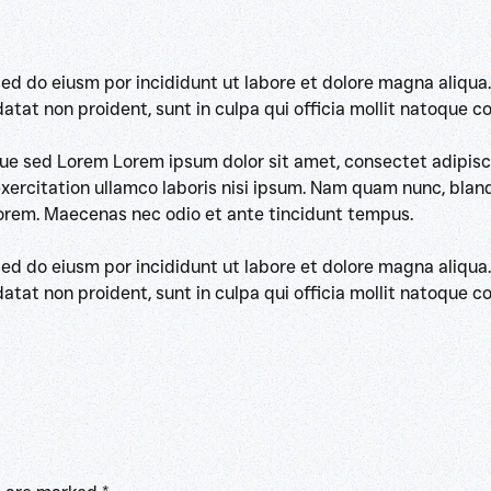
sed do eiusm por incididunt ut labore et dolore magna aliqua
idatat non proident, sunt in culpa qui officia mollit natoque
eque sed Lorem Lorem ipsum dolor sit amet, consectet adipisci
rcitation ullamco laboris nisi ipsum. Nam quam nunc, blandit 
 lorem. Maecenas nec odio et ante tincidunt tempus.
sed do eiusm por incididunt ut labore et dolore magna aliqua
idatat non proident, sunt in culpa qui officia mollit natoque