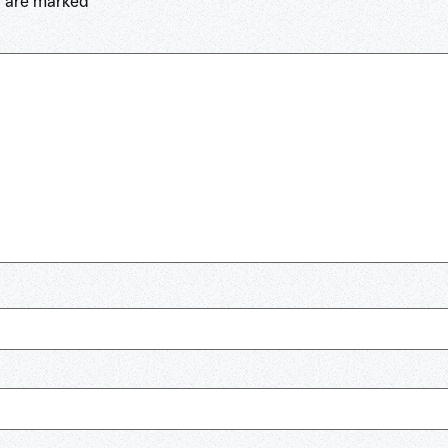
s are marked
*