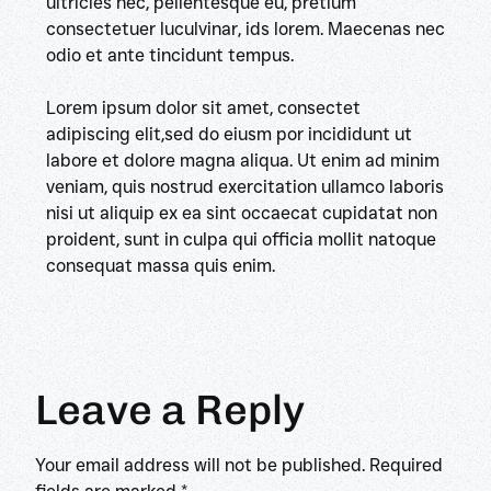
ultricies nec, pellentesque eu, pretium
consectetuer luculvinar, ids lorem. Maecenas nec
odio et ante tincidunt tempus.
Lorem ipsum dolor sit amet, consectet
adipiscing elit,sed do eiusm por incididunt ut
labore et dolore magna aliqua. Ut enim ad minim
veniam, quis nostrud exercitation ullamco laboris
nisi ut aliquip ex ea sint occaecat cupidatat non
proident, sunt in culpa qui officia mollit natoque
consequat massa quis enim.
Leave a Reply
Your email address will not be published.
Required