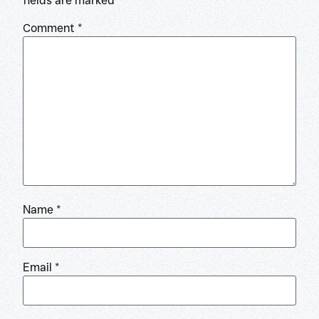
fields are marked
*
Comment
*
Name
*
Email
*