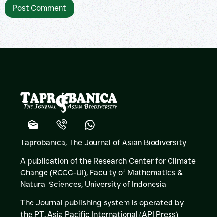
Taprobanica, The Journal of Asian Biodiversity
A publication of the Research Center for Climate
Change (RCCC-UI), Faculty of Mathematics &
Natural Sciences,
University of Indonesia
The Journal publishing system is operated by
the PT. Asia Pacific International (API Press)