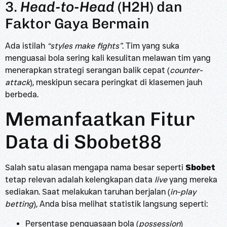
3.
Head-to-Head
(H2H) dan
Faktor Gaya Bermain
Ada istilah
“styles make fights”
. Tim yang suka
menguasai bola sering kali kesulitan melawan tim yang
menerapkan strategi serangan balik cepat (
counter-
attack
), meskipun secara peringkat di klasemen jauh
berbeda.
Memanfaatkan Fitur
Data di Sbobet88
Salah satu alasan mengapa nama besar seperti
Sbobet
tetap relevan adalah kelengkapan data
live
yang mereka
sediakan. Saat melakukan taruhan berjalan (
in-play
betting
), Anda bisa melihat statistik langsung seperti:
Persentase penguasaan bola (
possession
)