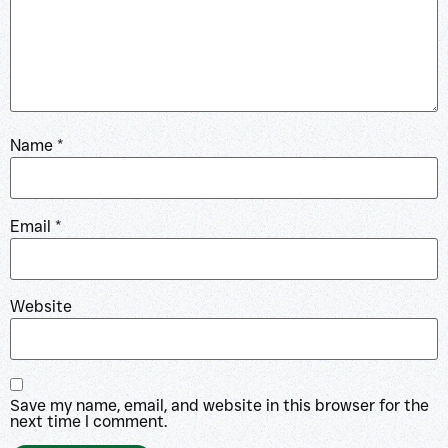
Name
*
Email
*
Website
Save my name, email, and website in this browser for the
next time I comment.