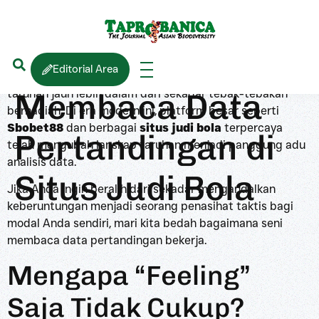
https://www.gatewaysupplygreenville.com/
Bagi sebagian
Bukan Cuma
orang, memasang taruhan di sepak bola mungkin terlihat
sederhana: pilih tim favorit, tebak skornya, dan tunggu
Tebak Skor: Seni
peluit panjang berbunyi. Namun, bagi para pemain yang
Editorial Area
memperlakukan ini sebagai sebuah “seni” dan strategi,
taruhan jauh lebih dalam dari sekadar tebak-tebakan
Membaca Data
berhadiah. Di era modern ini, platform besar seperti
Sbobet88
dan berbagai
situs judi bola
terpercaya
Pertandingan di
telah mengubah lanskap taruhan menjadi panggung adu
analisis data.
Situs Judi Bola
Jika Anda ingin beralih dari sekadar mengandalkan
keberuntungan menjadi seorang penasihat taktis bagi
modal Anda sendiri, mari kita bedah bagaimana seni
membaca data pertandingan bekerja.
Mengapa “Feeling”
Saja Tidak Cukup?