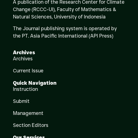
A publication of the Research Center for Climate
Change (RCCC-UI), Faculty of Mathematics &
Natural Sciences,
University of Indonesia
The Journal publishing system is operated by
the PT. Asia Pacific International (API Press)
Archives
Archives
Current Issue
Quick Navigation
Instruction
Submit
Management
Section Editors
Our Services