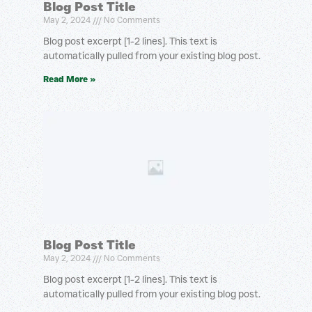
Blog Post Title
May 2, 2024
No Comments
Blog post excerpt [1-2 lines]. This text is
automatically pulled from your existing blog post.
Read More »
Blog Post Title
May 2, 2024
No Comments
Blog post excerpt [1-2 lines]. This text is
automatically pulled from your existing blog post.