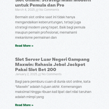
Slot Online: Strategi Main Modern
untuk Pemula dan Pro
March 4, 2025
No Comments
Bermain slot online saat ini tidak hanya
mengandalkan keberuntungan, tetapi juga
strategi modern yang tepat. Baik bagi pemula
maupun pemain profesional, memahami
mekanisme permainan dan
Read More »
Slot Server Luar Negeri Gampang
Maxwin: Rahasia Jebol Jackpot
Pakai Slot Bet 200
January 2, 2025
No Comments
Bagi para pemburu cuan di dunia slot online, kata
“Maxwin” adalah tujuan akhir. Kemenangan
maksimal hingga ribuan kali lipat dari nilai taruhan
adalah mimpi yang
Read More »