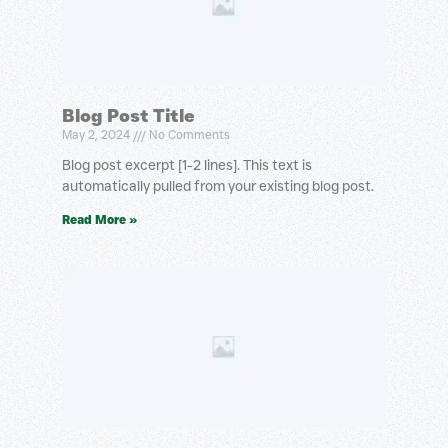
Blog Post Title
May 2, 2024
No Comments
Blog post excerpt [1-2 lines]. This text is
automatically pulled from your existing blog post.
Read More »