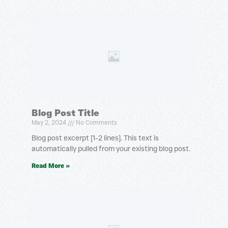
Blog Post Title
May 2, 2024
No Comments
Blog post excerpt [1-2 lines]. This text is
automatically pulled from your existing blog post.
Read More »